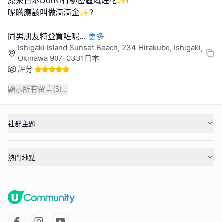
原來日本Donki有秘密區域煙花✨!
呢啲應該叫做滴滴金✨?
同男朋友特登買咗呢
...
更多
Ishigaki Island Sunset Beach, 234 Hirakubo, Ishigaki,
Okinawa 907-0331日本
評分
顯示所有留言(
5
)...
社群主題
熱門地點