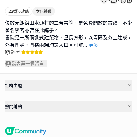
香港攻略
文化禮儀
位於元朗錦田水頭村的二帝書院，是免費開放的古蹟，不少
著名學者亦曾在此講學。
書院是一所兩進式建築物，呈長方形，以青磚及夯土建成，
外有圍牆，圍牆兩端均設入口。可能
...
更多
評分
發表第一個留言...
社群主題
熱門地點