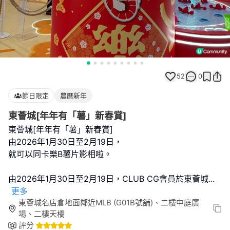
52
0
節日限定
農曆新年
東薈城[年年有「薯」新春賞]
東薈城[年年有「薯」新春賞]
由2026年1月30日至2月19日，
就可以同卡樂B薯片影相啦。
由2026年1月30日至2月19日，CLUB CG會員於東薈城
...
更多
東薈城名店倉地面鄰近MLB (G01B號舖)、二樓中庭廣
場、二樓天橋
評分