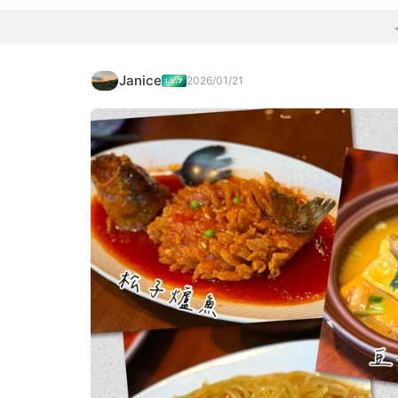
Janice
2026/01/21