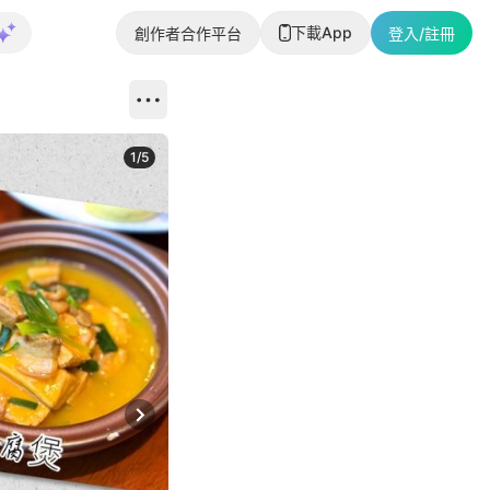
下載App
創作者合作平台
登入/註冊
1
/
5
Next slide