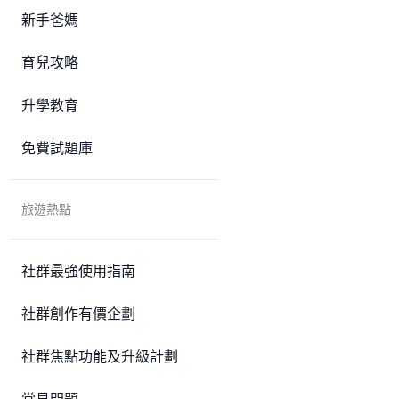
新手爸媽
育兒攻略
升學教育
免費試題庫
旅遊熱點
社群最強使用指南
社群創作有價企劃
社群焦點功能及升級計劃