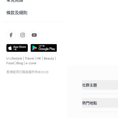
常見問題
條款及細則
U Lifestyle
|
Travel
|
HK
|
Beauty
|
Food
|
Blog
|
e-zone
香港經濟日報版權所有©
2026
社群主題
熱門地點