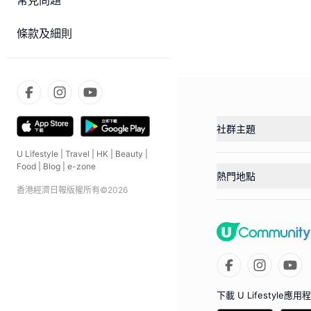
常見問題
條款及細則
社群主題
U Lifestyle
|
Travel
|
HK
|
Beauty
|
Food
|
Blog
|
e-zone
熱門地點
香港經濟日報版權所有©
2026
下載 U Lifestyle應用