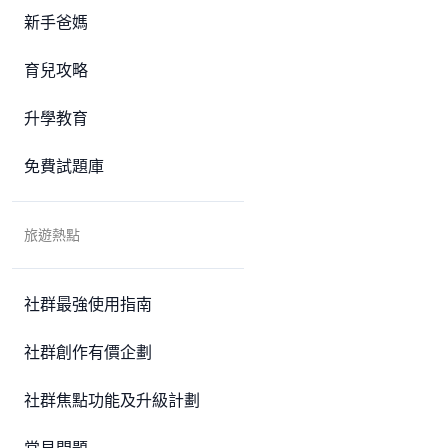
新手爸媽
育兒攻略
升學教育
免費試題庫
旅遊熱點
社群最強使用指南
社群創作有價企劃
社群焦點功能及升級計劃