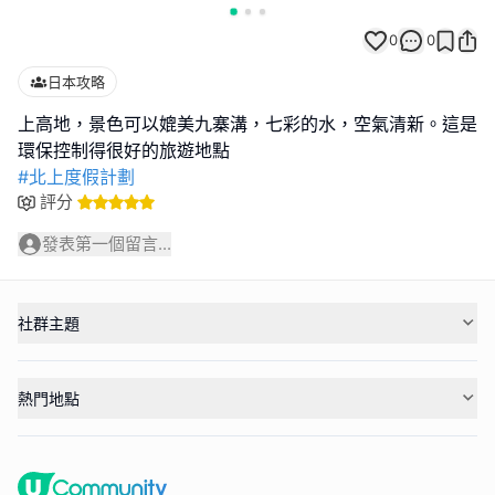
0
0
日本攻略
上高地，景色可以媲美九寨溝，七彩的水，空氣清新。這是
#北上度假計劃
評分
發表第一個留言...
社群主題
熱門地點