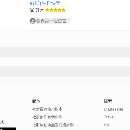
#社群生日快樂
評分
發表第一個留言...
關於
探索
社群最強使用指南
U Lifestyle
社群創作有價企劃
Travel
程式
社群焦點功能及升級計劃
HK