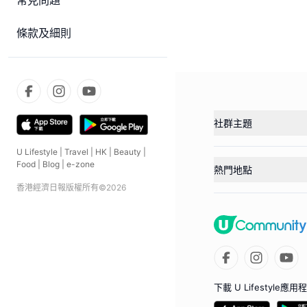
常見問題
條款及細則
社群主題
U Lifestyle
|
Travel
|
HK
|
Beauty
|
Food
|
Blog
|
e-zone
熱門地點
香港經濟日報版權所有©
2026
下載 U Lifestyle應用