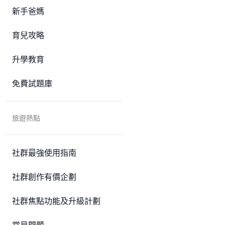
新手爸媽
育兒攻略
升學教育
免費試題庫
旅遊熱點
社群最強使用指南
社群創作有價企劃
社群焦點功能及升級計劃