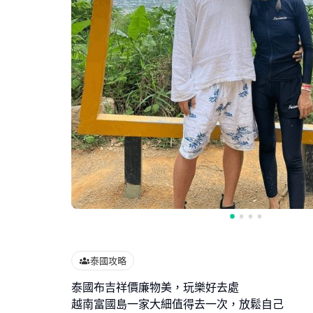
泰國攻略
泰國布吉祥價廉物美，玩樂好去處