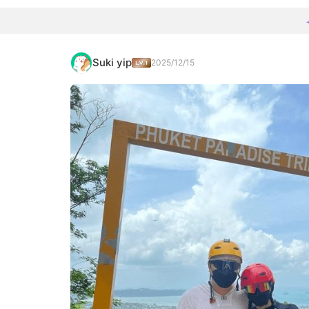
Suki yip
2025/12/15