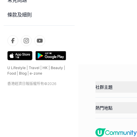
常見問題
條款及細則
U Lifestyle
|
Travel
|
HK
|
Beauty
|
Food
|
Blog
|
e-zone
香港經濟日報版權所有©
2026
社群主題
熱門地點