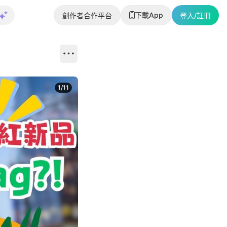
下載App
創作者合作平台
登入/註冊
1
/
11