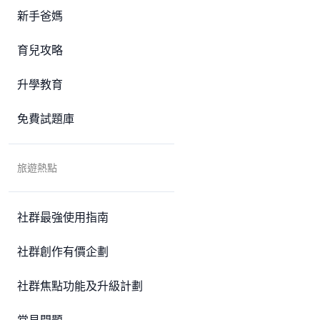
新手爸媽
育兒攻略
升學教育
免費試題庫
旅遊熱點
社群最強使用指南
社群創作有價企劃
社群焦點功能及升級計劃