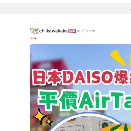
chiikawakaka
2026/01/28