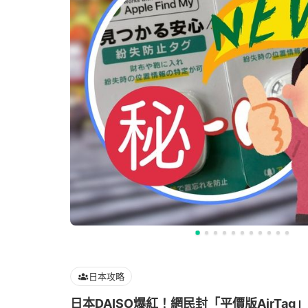
日本攻略
日本DAISO爆紅！網民封「平價版AirTag」