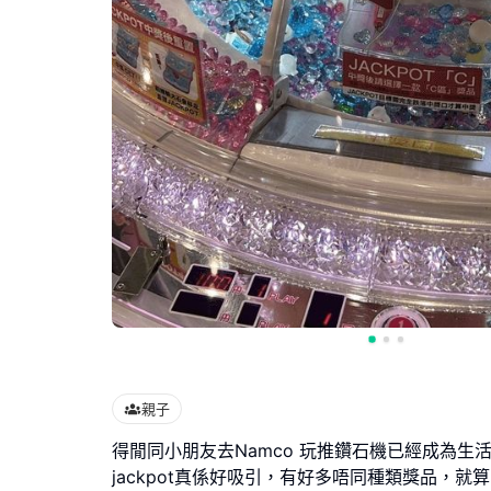
親子
得閒同小朋友去Namco 玩推鑽石機已經成為生
jackpot真係好吸引，有好多唔同種類獎品，就算唔