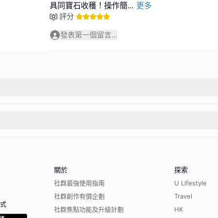
具同寶石收穫！操作簡
...
更多
評分
發表第一個留言...
關於
探索
社群最強使用指南
U Lifestyle
社群創作有價企劃
Travel
程式
社群焦點功能及升級計劃
HK