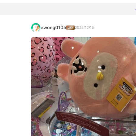
ewong0105
2025/12/15