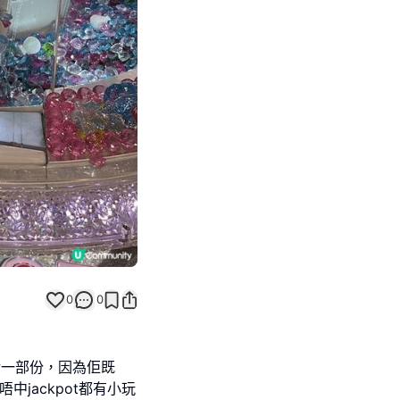
Next slide
0
0
活一部份，因為佢既
中jackpot都有小玩