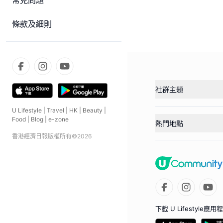
常見問題
條款及細則
社群主題
U Lifestyle
|
Travel
|
HK
|
Beauty
|
Food
|
Blog
|
e-zone
熱門地點
香港經濟日報版權所有©
2026
下載 U Lifestyle應用