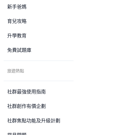
新手爸媽
育兒攻略
升學教育
免費試題庫
旅遊熱點
社群最強使用指南
社群創作有價企劃
社群焦點功能及升級計劃