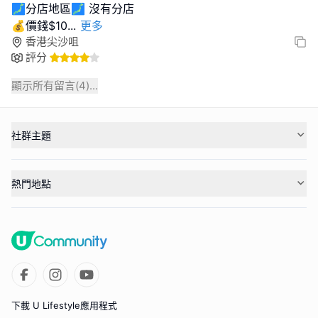
🗾分店地區🗾 沒有分店
💰價錢$10
...
更多
香港尖沙咀
評分
顯示所有留言(
4
)...
社群主題
熱門地點
下載 U Lifestyle應用程式