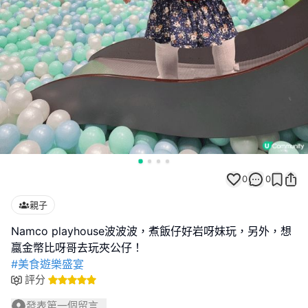
0
0
親子
Namco playhouse波波波，煮飯仔好岩呀妹玩，另外，想
#美食遊樂盛宴
評分
發表第一個留言...