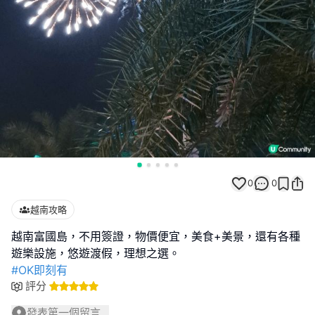
0
0
越南攻略
越南富國島，不用簽證，物價便宜，美食+美景，還有各種
#OK即刻有
評分
發表第一個留言...