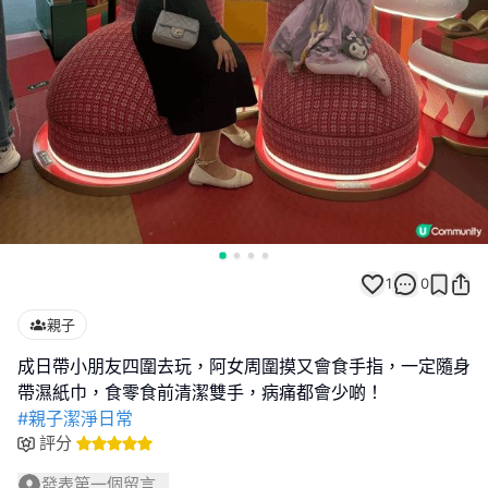
1
0
親子
成日帶小朋友四圍去玩，阿女周圍摸又會食手指，一定隨身
#親子潔淨日常
評分
發表第一個留言...