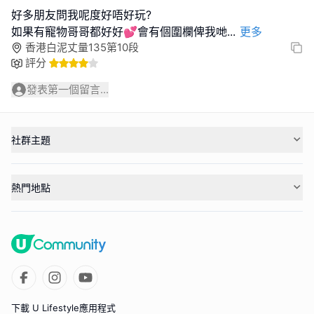
好多朋友問我呢度好唔好玩?
如果有寵物哥哥都好好💕會有個圍欄俾我哋
...
更多
香港白泥丈量135第10段
評分
發表第一個留言...
社群主題
熱門地點
下載 U Lifestyle應用程式