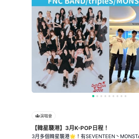
演唱會
【韓星襲港】3月K-POP日程！
3月多個韓星襲港🌟！有SEVENTEEN丶MONSTA 