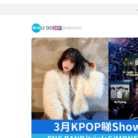
U GO
2026/02/27