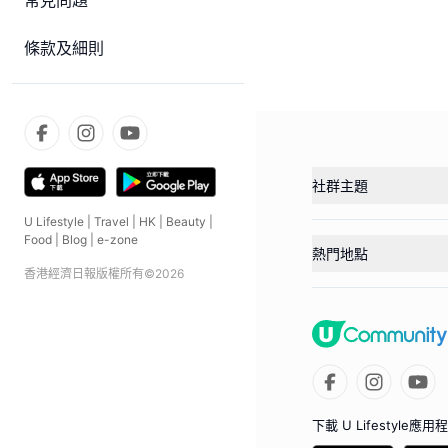
常見問題
條款及細則
社群主題
U Lifestyle
|
Travel
|
HK
|
Beauty
|
Food
|
Blog
|
e-zone
熱門地點
香港經濟日報版權所有©
2026
下載 U Lifestyle應用