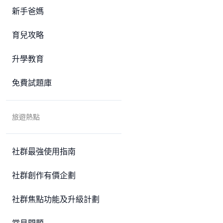
新手爸媽
育兒攻略
升學教育
免費試題庫
旅遊熱點
社群最強使用指南
社群創作有價企劃
社群焦點功能及升級計劃