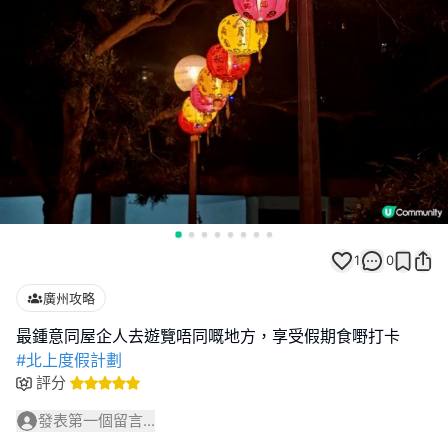
1
0
廣州攻略
#北上度假計劃
評分
發表第一個留言...