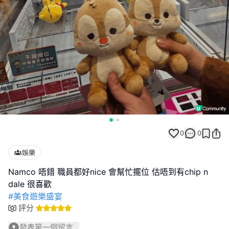
0
0
娛樂
Namco 唔錯 職員都好nice 會幫忙擺位 估唔到有chip n
#美食遊樂盛宴
評分
發表第一個留言...