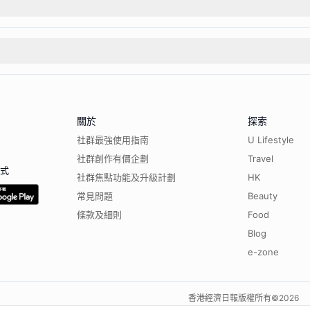
關於
探索
社群最強使用指南
U Lifestyle
社群創作有價企劃
Travel
程式
社群焦點功能及升級計劃
HK
常見問題
Beauty
條款及細則
Food
Blog
e-zone
香港經濟日報版權所有©
2026