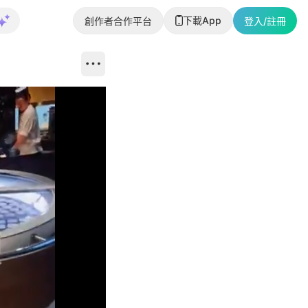
下載App
創作者合作平台
登入/註冊