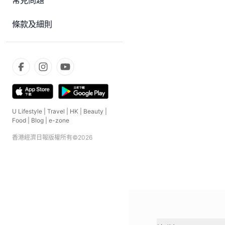
常見問題
條款及細則
U Lifestyle
|
Travel
|
HK
|
Beauty
|
Food
|
Blog
|
e-zone
香港經濟日報版權所有©
2026