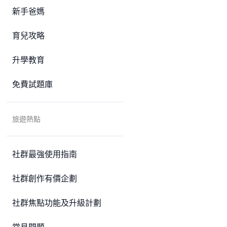
新手爸媽
育兒攻略
升學教育
免費試題庫
旅遊熱點
社群最強使用指南
社群創作有價企劃
社群焦點功能及升級計劃