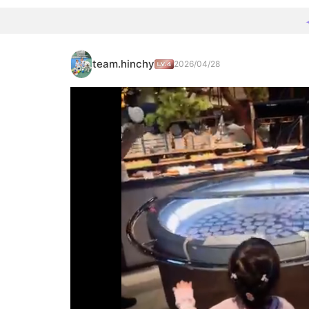
team.hinchy
2026/04/28