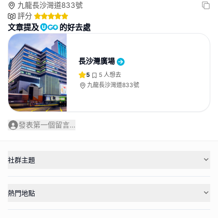
九龍長沙灣道833號
評分
文章提及
的好去處
長沙灣廣場
5
5
人想去
九龍長沙灣道833號
發表第一個留言...
社群主題
熱門地點