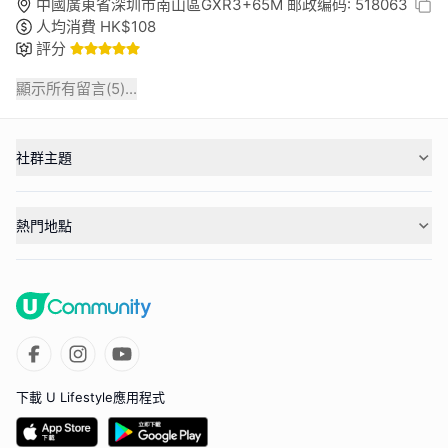
中國廣東省深圳市南山區GXR3+65M 邮政编码: 518063
人均消費
HK$
108
評分
顯示所有留言(
5
)...
社群主題
熱門地點
下載 U Lifestyle應用程式