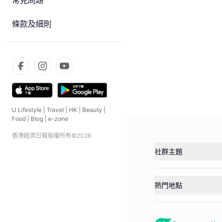
常見問題
條款及細則
U Lifestyle
|
Travel
|
HK
|
Beauty
|
Food
|
Blog
|
e-zone
香港經濟日報版權所有©
2026
社群主題
熱門地點