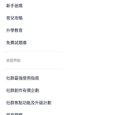
新手爸媽
育兒攻略
升學教育
免費試題庫
旅遊熱點
社群最強使用指南
社群創作有價企劃
社群焦點功能及升級計劃