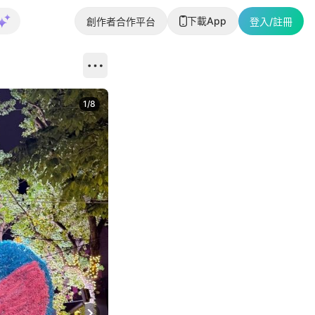
下載App
創作者合作平台
登入/註冊
1
/
8