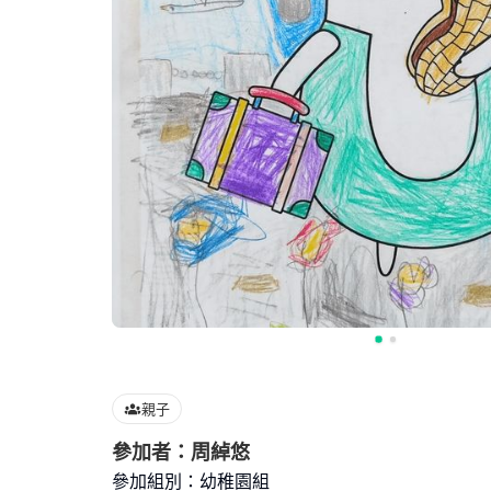
親子
參加者：周綽悠
參加組別：幼稚園組