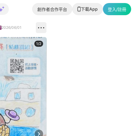
下載App
創作者合作平台
登入/註冊
2026/06/01
1
/
2
即睇更多社