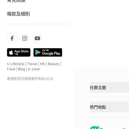
常見問題
條款及細則
U Lifestyle
|
Travel
|
HK
|
Beauty
|
Food
|
Blog
|
e-zone
香港經濟日報版權所有©
2026
社群主題
熱門地點