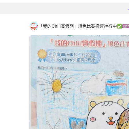
「我的Chill賞假期」填色比賽投票進行中✅