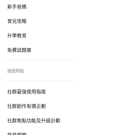
新手爸媽
育兒攻略
升學教育
免費試題庫
旅遊熱點
社群最強使用指南
社群創作有價企劃
社群焦點功能及升級計劃