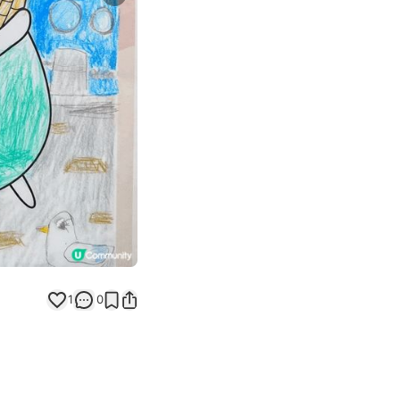
Next slide
返回帖文
1
0