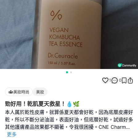
1
0
美妝時尚
美妝
勁好用！乾肌夏天救星！💧🌿
本人属於乾性皮膚，就算係夏天都會好乾，因為底層皮膚好
乾，所以不斷分泌油滋，表面好油，但底層好乾，試過好多
其他護膚產品效果都不顯著，令我很困擾。CNE Charm
...
更多