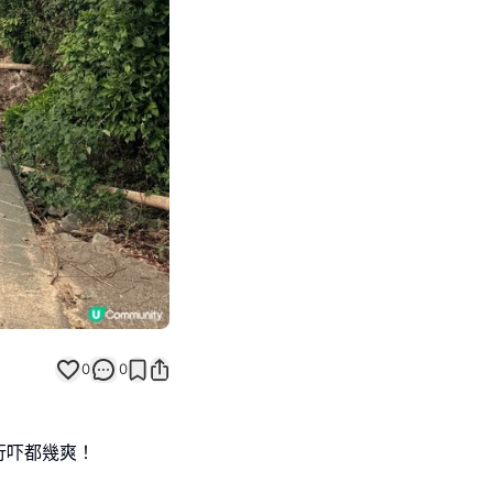
Next slide
返回帖文
0
0