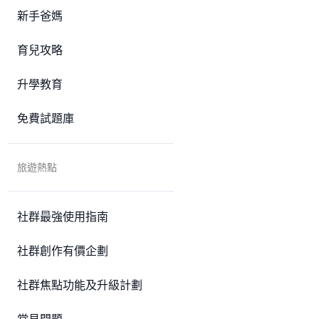
新手爸媽
育兒攻略
升學教育
免費試題庫
旅遊熱點
社群最強使用指南
社群創作有價企劃
社群焦點功能及升級計劃