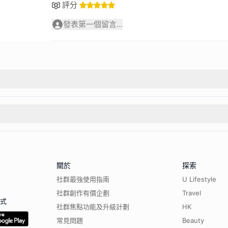
評分
發表第一個留言...
關於
探索
社群最強使用指南
U Lifestyle
社群創作有價企劃
Travel
程式
社群焦點功能及升級計劃
HK
常見問題
Beauty