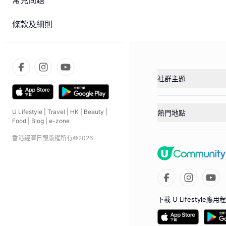
常見問題
條款及細則
社群主題
U Lifestyle
|
Travel
|
HK
|
Beauty
|
熱門地點
Food
|
Blog
|
e-zone
香港經濟日報版權所有©
2026
下載 U Lifestyle應用