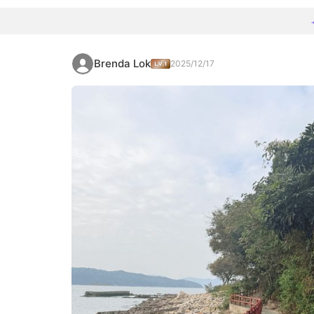
Brenda Lok
2025/12/17