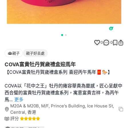
0
0
親子
親子好去處
COVA富貴牡丹賀歲禮盒迎馬年
【COVA富貴牡丹賀歲禮盒系列 喜迎丙午馬年🧧🐎】
COVA以「花中之王」牡丹的雍容華貴為靈感，匠心呈獻中
西合璧的富貴牡丹賀歲禮盒系列，寓意富貴吉祥，為丙午
馬
...
更多
M20A & M20B, M/F, Prince's Building, Ice House St,
Central, 香港
評分