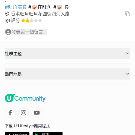
#旺角美食
#🐷在旺角 #🐷_食
香港旺角旺角花園街四海大廈
評分
發表第一個留言...
社群主題
熱門地點
下載 U Lifestyle應用程式