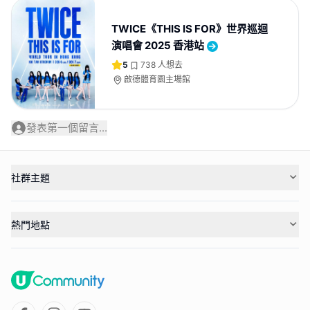
TWICE《THIS IS FOR》世界巡迴
演唱會 2025 香港站
5
738
人想去
啟德體育園主場館
發表第一個留言...
社群主題
熱門地點