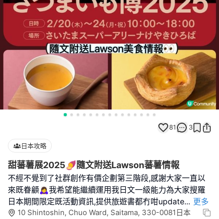
81
3
日本攻略
甜蕃薯展2025🍠隨文附送Lawson蕃薯情報
不經不覺到了社群創作有價企劃第三階段,感謝大家一直以
來既眷顧🙇‍♀️我希望能繼續運用我日文一級能力為大家搜羅
日本期間限定既活動資訊,提供旅遊書都冇咁update
...
更多
10 Shintoshin, Chuo Ward, Saitama, 330-0081日本