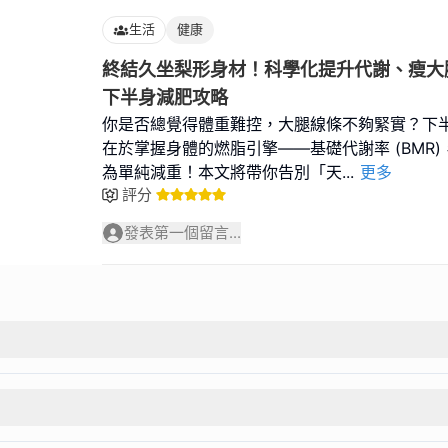
生活
健康
終結久坐梨形身材！科學化提升代謝、瘦大
下半身減肥攻略
你是否總覺得體重難控，大腿線條不夠緊實？下
在於掌握身體的燃脂引擎——基礎代謝率 (BMR
為單純減重！本文將帶你告別「天
...
更多
評分
發表第一個留言...