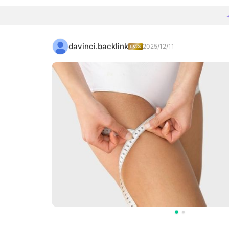
davinci.backlink
2025/12/11