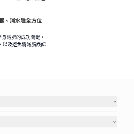
腿、消水腫全方位
半身減肥的成功關鍵，
)，以及避免將減脂誤認