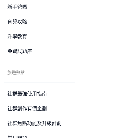
新手爸媽
育兒攻略
升學教育
免費試題庫
旅遊熱點
社群最強使用指南
社群創作有價企劃
社群焦點功能及升級計劃