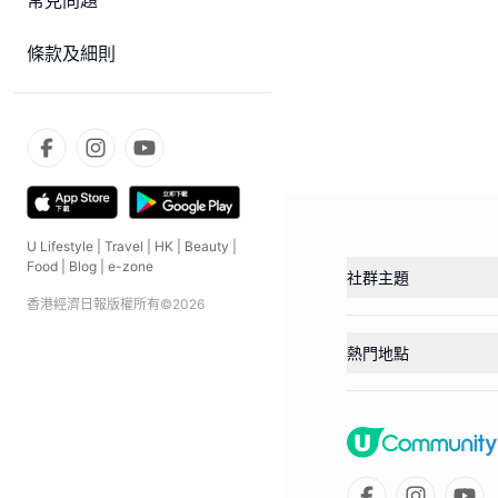
常見問題
條款及細則
U Lifestyle
|
Travel
|
HK
|
Beauty
|
Food
|
Blog
|
e-zone
社群主題
香港經濟日報版權所有©
2026
熱門地點