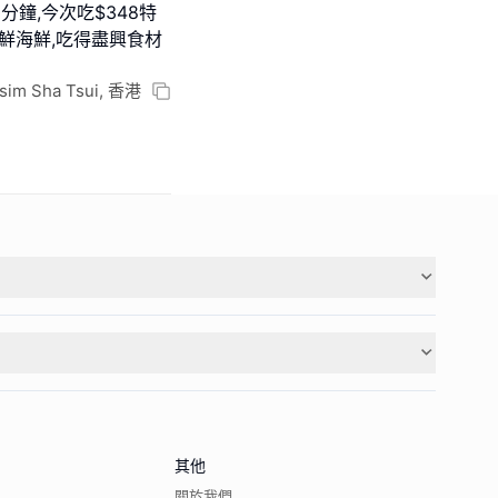
分鐘,今次吃$348特
鮮海鮮,吃得盡興食材
 Tsim Sha Tsui, 香港
其他
關於我們