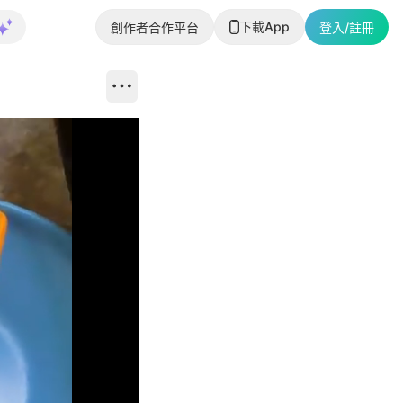
下載App
創作者合作平台
登入/註冊