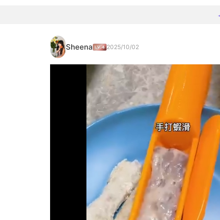
Sheena
2025/10/02