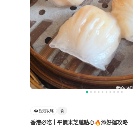
香港攻略
食
香港必吃｜平價米芝蓮點心🔥添好運攻略