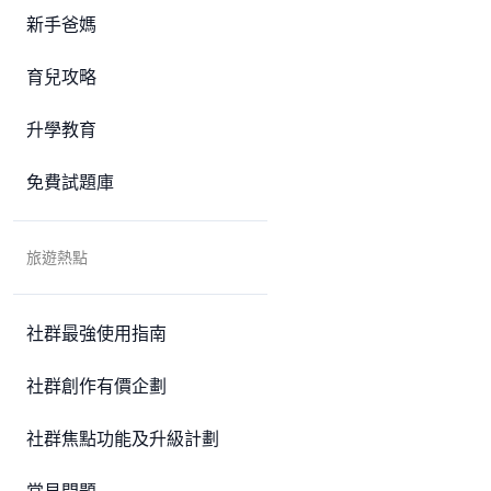
新手爸媽
育兒攻略
升學教育
免費試題庫
旅遊熱點
社群最強使用指南
社群創作有價企劃
社群焦點功能及升級計劃