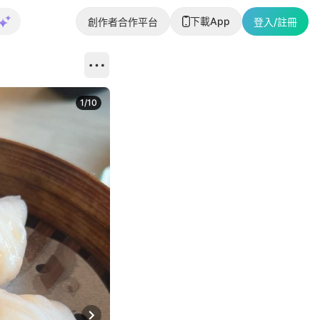
下載App
創作者合作平台
登入/註冊
1
/
10