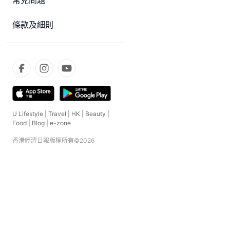
常見問題
條款及細則
U Lifestyle
|
Travel
|
HK
|
Beauty
|
Food
|
Blog
|
e-zone
香港經濟日報版權所有©
2026