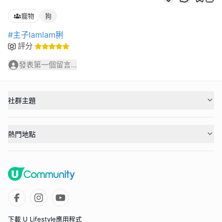
寵物
狗
#主子lamlam脷
評分
發表第一個留言...
社群主題
熱門地點
下載 U Lifestyle應用程式