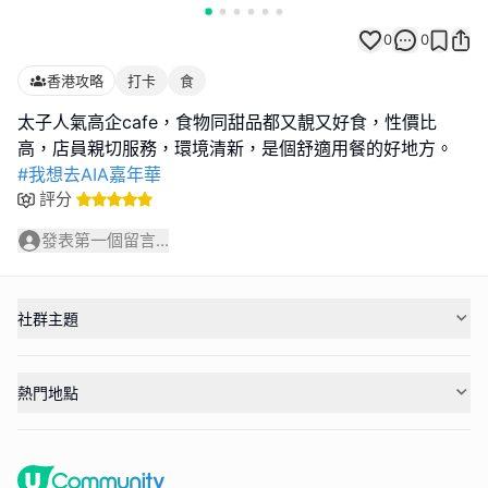
0
0
香港攻略
打卡
食
太子人氣高企cafe，食物同甜品都又靚又好食，性價比
#我想去AIA嘉年華
評分
發表第一個留言...
社群主題
熱門地點