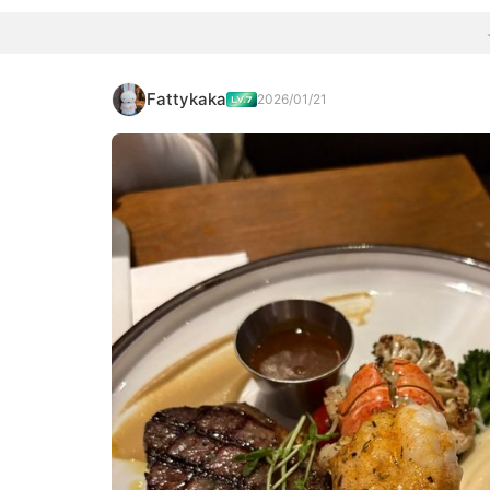
Fattykaka
2026/01/21