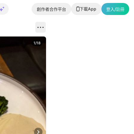
下載App
創作者合作平台
登入/註冊
1
/
18