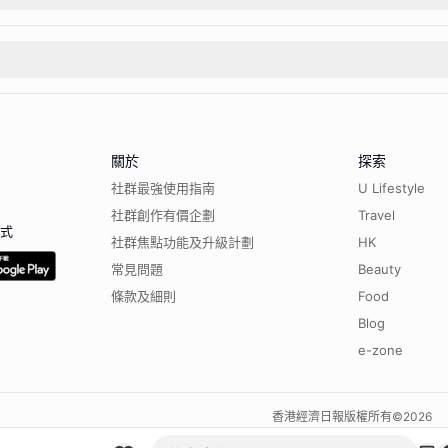
關於
探索
社群最強使用指南
U Lifestyle
社群創作有價企劃
Travel
程式
社群焦點功能及升級計劃
HK
常見問題
Beauty
條款及細則
Food
Blog
e-zone
香港經濟日報版權所有©
2026