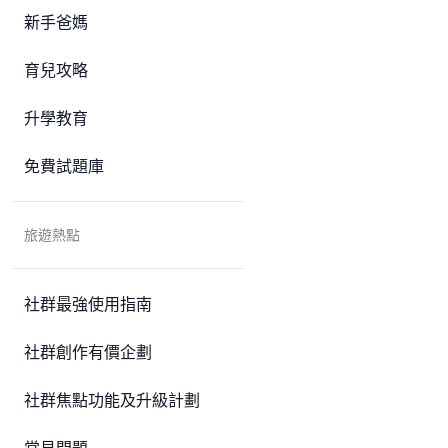
新手爸媽
育兒攻略
升學教育
免費試題庫
旅遊熱點
社群最強使用指南
社群創作有價企劃
社群焦點功能及升級計劃