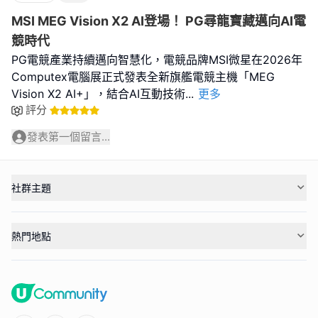
MSI MEG Vision X2 AI登場！ PG尋龍寶藏邁向AI電
競時代
PG電競產業持續邁向智慧化，電競品牌MSI微星在2026年
Computex電腦展正式發表全新旗艦電競主機「MEG
Vision X2 AI+」，結合AI互動技術
...
更多
評分
發表第一個留言...
社群主題
熱門地點