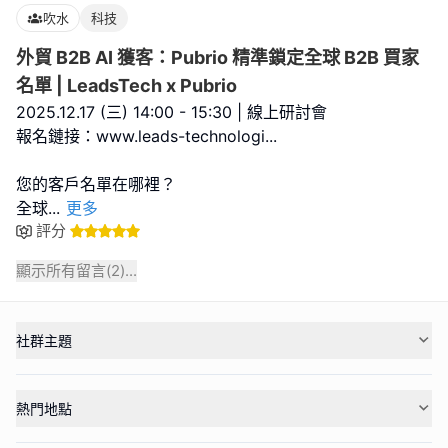
吹水
科技
外貿 B2B AI 獲客：Pubrio 精準鎖定全球 B2B 買家
名單 | LeadsTech x Pubrio
2025.12.17 (三) 14:00 - 15:30 | 線上研討會
報名鏈接：www.leads-technologi...
您的客戶名單在哪裡？
全球
...
更多
評分
顯示所有留言(
2
)...
社群主題
熱門地點