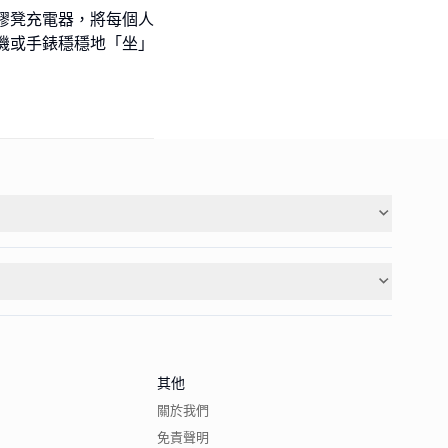
迷你塑膠凳充電器，將每個人
機或手錶穩穩地「坐」
其他
關於我們
免責聲明