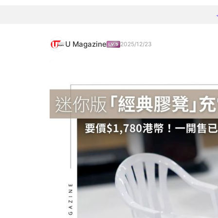
U Magazine
2025/12/23