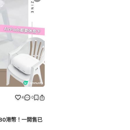
Next slide
4
0
80港幣！一開售已