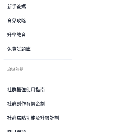
新手爸媽
育兒攻略
升學教育
免費試題庫
旅遊熱點
社群最強使用指南
社群創作有價企劃
社群焦點功能及升級計劃