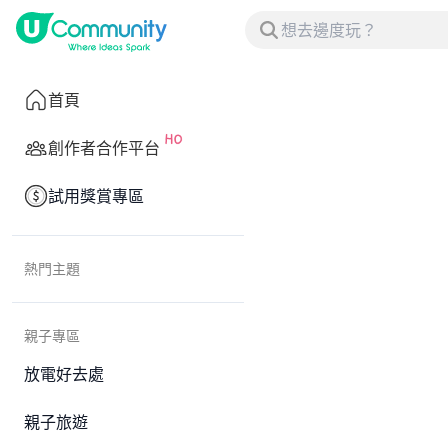
首頁
創作者合作平台
試用獎賞專區
熱門主題
親子專區
放電好去處
親子旅遊