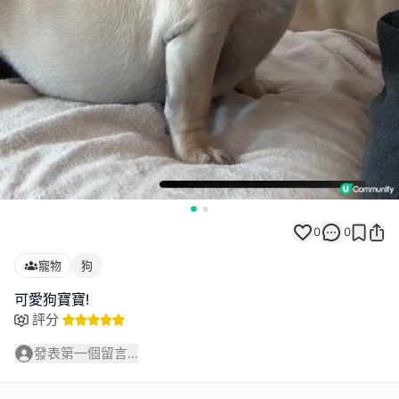
0
0
寵物
狗
可愛狗寶寶!
評分
發表第一個留言...