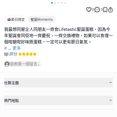
0
0
節日限定
聖誕Moments
我最想同屋企人同朋友一齊食Lifetastic聖誕蛋糕，因為今
年聖誕會同佢地一齊慶祝，一齊交換禮物，如果可以食埋一
#
...
更多
評分
發表第一個留言...
社群主題
熱門地點