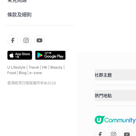
常見問題
條款及細則
U Lifestyle
|
Travel
|
HK
|
Beauty
|
Food
|
Blog
|
e-zone
社群主題
香港經濟日報版權所有©
2026
熱門地點