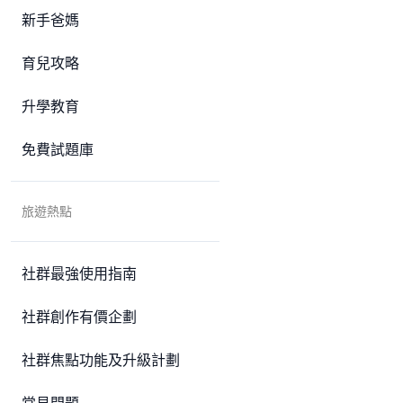
新手爸媽
育兒攻略
升學教育
免費試題庫
旅遊熱點
社群最強使用指南
社群創作有價企劃
社群焦點功能及升級計劃