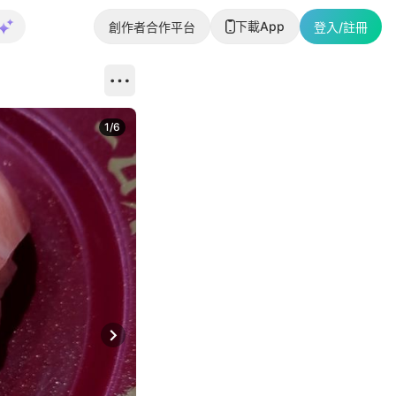
下載App
創作者合作平台
登入/註冊
1
/
6
Next slide