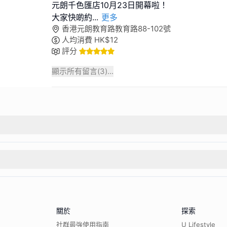
元朗千色匯店10月23日開幕啦！
大家快啲約
...
更多
香港元朗教育路教育路88-102號
人均消費
HK$
12
評分
顯示所有留言(
3
)...
關於
探索
社群最強使用指南
U Lifestyle