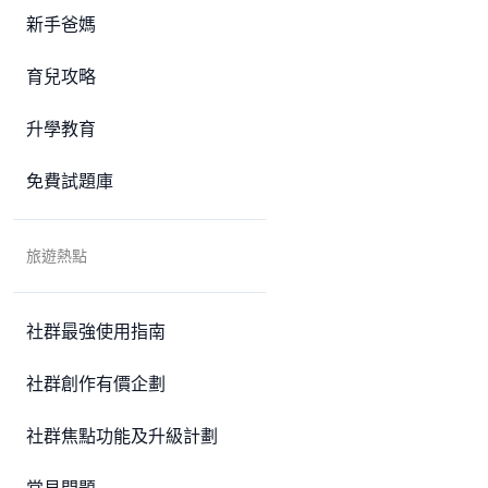
新手爸媽
育兒攻略
升學教育
免費試題庫
旅遊熱點
社群最強使用指南
社群創作有價企劃
社群焦點功能及升級計劃