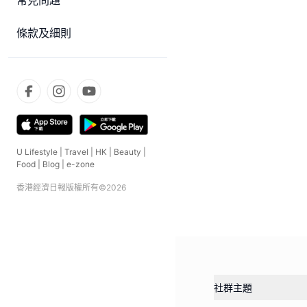
常見問題
條款及細則
U Lifestyle
|
Travel
|
HK
|
Beauty
|
Food
|
Blog
|
e-zone
香港經濟日報版權所有©
2026
社群主題