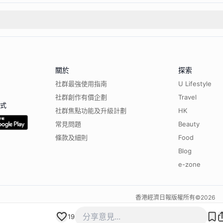
關於
探索
社群最強使用指南
U Lifestyle
社群創作有價企劃
Travel
程式
社群焦點功能及升級計劃
HK
常見問題
Beauty
條款及細則
Food
Blog
e-zone
香港經濟日報版權所有©
2026
19