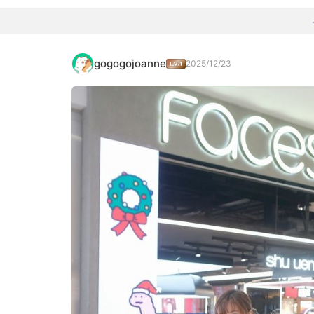
gogogojoanne
2025/12/23