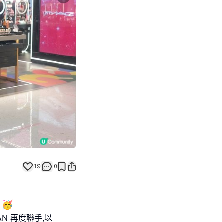
Next slide
19
0
🥳
AN 再度聯手,以