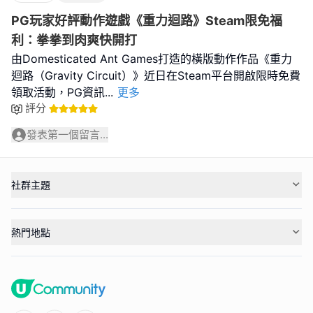
PG玩家好評動作遊戲《重力迴路》Steam限免福
利：拳拳到肉爽快開打
由Domesticated Ant Games打造的橫版動作作品《重力
迴路（Gravity Circuit）》近日在Steam平台開啟限時免費
領取活動，PG資訊
...
更多
評分
發表第一個留言...
社群主題
熱門地點