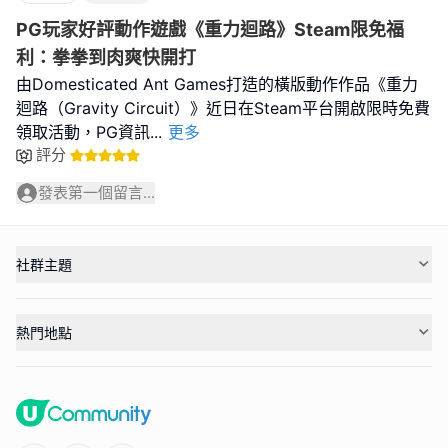
PG玩家好評動作遊戲《重力迴路》Steam限免福
利：拳拳到肉爽快開打
由Domesticated Ant Games打造的橫版動作作品《重力
迴路（Gravity Circuit）》近日在Steam平台開啟限時免費
領取活動，PG資訊
...
更多
評分
發表第一個留言...
社群主題
熱門地點