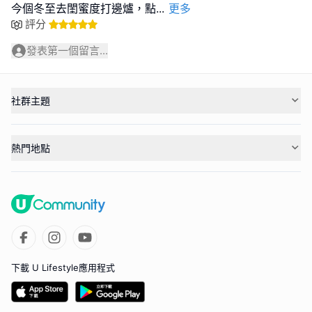
今個冬至去閨蜜度打邊爐，點
...
更多
評分
發表第一個留言...
社群主題
熱門地點
下載 U Lifestyle應用程式