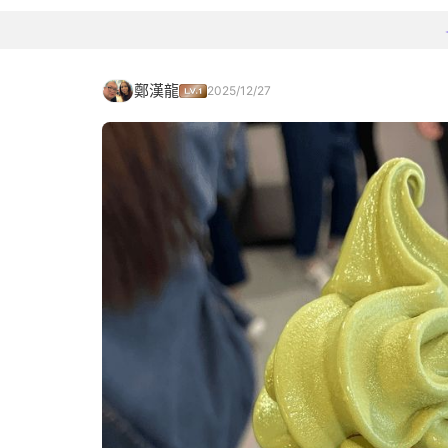
鄭漢龍
2025/12/27