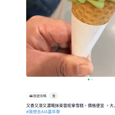
旅遊攻略
食
#我想去AIA嘉年華