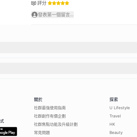
評分
發表第一個留言...
關於
探索
社群最強使用指南
U Lifestyle
社群創作有價企劃
Travel
程式
社群焦點功能及升級計劃
HK
常見問題
Beauty