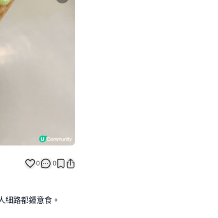
Next slide
返回帖文
0
0