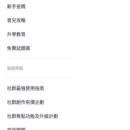
新手爸媽
育兒攻略
升學教育
免費試題庫
旅遊熱點
社群最強使用指南
社群創作有價企劃
社群焦點功能及升級計劃