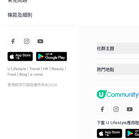
常見問題
條款及細則
社群主題
U Lifestyle
|
Travel
|
HK
|
Beauty
|
熱門地點
Food
|
Blog
|
e-zone
香港經濟日報版權所有©
2026
下載 U Lifestyle應用