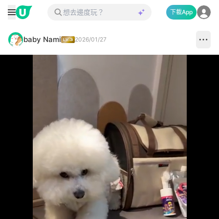
下載App
baby Nami
2026/01/27