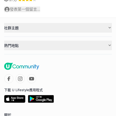
發表第一個留言...
社群主題
熱門地點
下載 U Lifestyle應用程式
關於