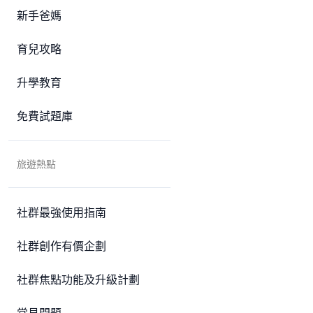
新手爸媽
育兒攻略
升學教育
免費試題庫
旅遊熱點
社群最強使用指南
社群創作有價企劃
社群焦點功能及升級計劃