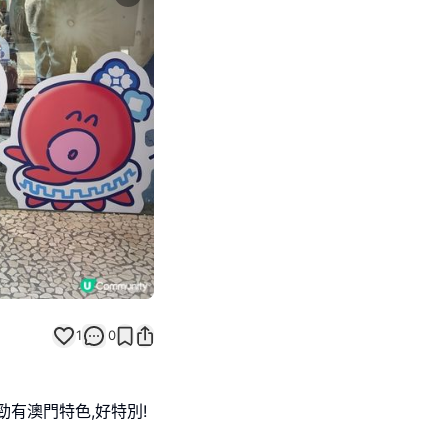
Next slide
返回帖文
1
0
,勁有澳門特色,好特別!