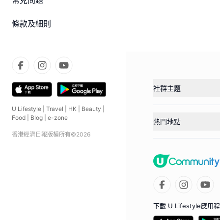
常見問題
條款及細則
社群主題
U Lifestyle
|
Travel
|
HK
|
Beauty
|
Food
|
Blog
|
e-zone
熱門地點
香港經濟日報版權所有©
2026
下載 U Lifestyle應用