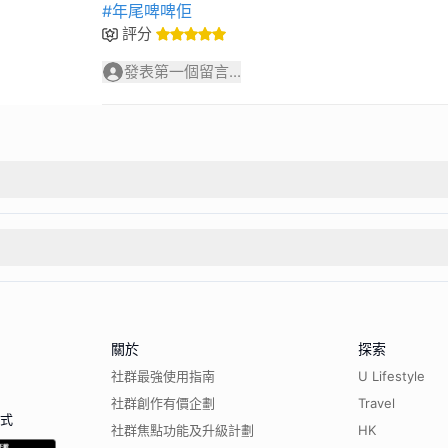
#年尾啤啤佢
評分
發表第一個留言...
關於
探索
社群最強使用指南
U Lifestyle
社群創作有價企劃
Travel
程式
社群焦點功能及升級計劃
HK