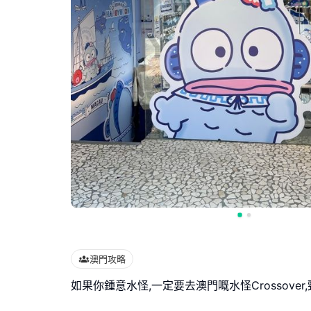
澳門攻略
如果你鍾意水怪,一定要去澳門嘅水怪Crossover