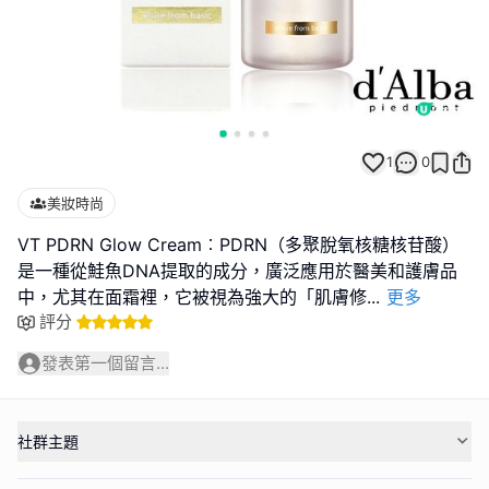
1
0
美妝時尚
VT PDRN Glow Cream︰PDRN（多聚脫氧核糖核苷酸）
是一種從鮭魚DNA提取的成分，廣泛應用於醫美和護膚品
中，尤其在面霜裡，它被視為強大的「肌膚修
...
更多
評分
發表第一個留言...
社群主題