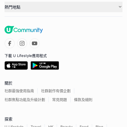
熱門地點
下載 U Lifestyle應用程式
關於
社群最強使用指南
社群創作有價企劃
社群焦點功能及升級計劃
常見問題
條款及細則
探索
U Lifestyle
Travel
HK
Beauty
Food
Blog