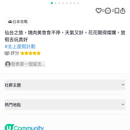
0
0
日本攻略
仙台之旅，燒肉美食食不停，天氣又好，花花開得燦爛，放
#北上度假計劃
評分
發表第一個留言...
社群主題
熱門地點