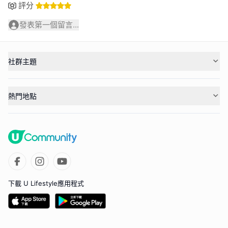
評分
發表第一個留言...
社群主題
熱門地點
下載 U Lifestyle應用程式