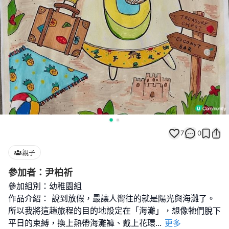
7
0
親子
參加者：尹柏祈
參加組別：幼稚園組
作品介紹： 說到放假，最讓人嚮往的就是陽光與海灘了。
所以我將這趟旅程的目的地設定在「海灘」，想像牠們脫下
平日的束縛，換上熱帶海灘褲、戴上花環
...
更多